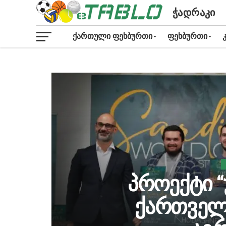
ᲭᲐᲓᲠᲐᲙᲘ
ᲥᲐᲠᲗᲣᲚᲘ ᲤᲔᲮᲑᲣᲠᲗᲘ
ᲤᲔᲮᲑᲣᲠᲗᲘ
პროექტი 
ქართველ