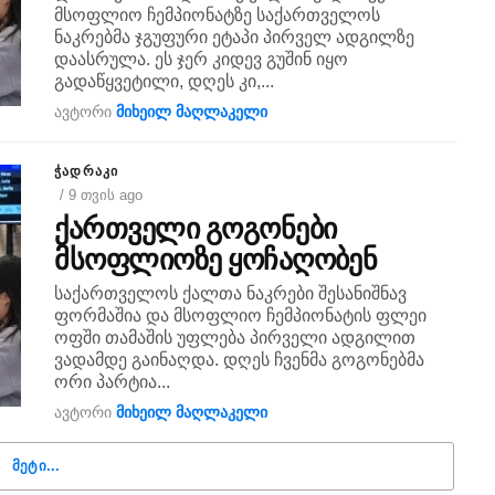
მსოფლიო ჩემპიონატზე საქართველოს
ნაკრებმა ჯგუფური ეტაპი პირველ ადგილზე
დაასრულა. ეს ჯერ კიდევ გუშინ იყო
გადაწყვეტილი, დღეს კი,...
ავტორი
მიხეილ მაღლაკელი
ᲭᲐᲓᲠᲐᲙᲘ
/ 9 თვის ago
ქართველი გოგონები
მსოფლიოზე ყოჩაღობენ
საქართველოს ქალთა ნაკრები შესანიშნავ
ფორმაშია და მსოფლიო ჩემპიონატის ფლეი
ოფში თამაშის უფლება პირველი ადგილით
ვადამდე გაინაღდა. დღეს ჩვენმა გოგონებმა
ორი პარტია...
ავტორი
მიხეილ მაღლაკელი
ᲛᲔᲢᲘ...