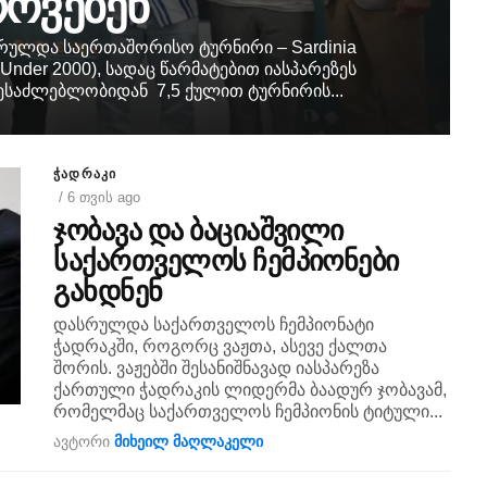
ოვებენ
რულდა საერთაშორისო ტურნირი – Sardinia
 (Under 2000), სადაც წარმატებით იასპარეზეს
ესაძლებლობიდან 7,5 ქულით ტურნირის...
ᲭᲐᲓᲠᲐᲙᲘ
/ 6 თვის ago
ჯობავა და ბაციაშვილი
საქართველოს ჩემპიონები
გახდნენ
დასრულდა საქართველოს ჩემპიონატი
ჭადრაკში, როგორც ვაჟთა, ასევე ქალთა
შორის. ვაჟებში შესანიშნავად იასპარეზა
ქართული ჭადრაკის ლიდერმა ბაადურ ჯობავამ,
რომელმაც საქართველოს ჩემპიონის ტიტული...
ავტორი
მიხეილ მაღლაკელი