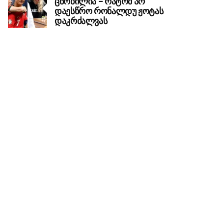
ცნობილია – რატომ არ
დაესწრო რონალდუ ჟოტას
დაკრძალვას