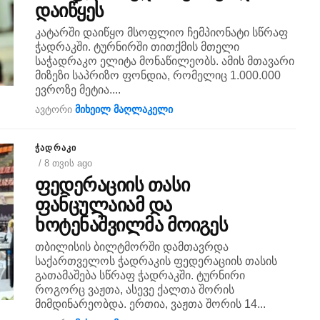
დაიწყეს
კატარში დაიწყო მსოფლიო ჩემპიონატი სწრაფ
ჭადრაკში. ტურნირში თითქმის მთელი
საჭადრაკო ელიტა მონაწილეობს. ამის მთავარი
მიზეზი საპრიზო ფონდია, რომელიც 1.000.000
ევროზე მეტია....
ავტორი
მიხეილ მაღლაკელი
ᲭᲐᲓᲠᲐᲙᲘ
/ 8 თვის ago
ფედერაციის თასი
ფანცულაიამ და
ხოტენაშვილმა მოიგეს
თბილისის ბილტმორში დამთავრდა
საქართველოს ჭადრაკის ფედერაციის თასის
გათამაშება სწრაფ ჭადრაკში. ტურნირი
როგორც ვაჟთა, ასევე ქალთა შორის
მიმდინარეობდა. ერთია, ვაჟთა შორის 14...