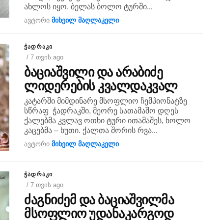
ახლოს იყო. ბელას ბოლო ტურში...
ავტორი
მიხეილ მაღლაკელი
ᲭᲐᲓᲠᲐᲙᲘ
/ 7 თვის ago
ბაციაშვილი და არაბიძე
ლიდერების კვალდაკვალ
კატარში მიმდინარე მსოფლიო ჩემპიონატზე
სწრაფ ჭადრაკში, მეორე სათამაშო დღეს
ქალებმა კვლავ ოთხი ტური ითამაშეს, ხოლო
კაცებმა – ხუთი. ქალთა შორის რვა...
ავტორი
მიხეილ მაღლაკელი
ᲭᲐᲓᲠᲐᲙᲘ
/ 7 თვის ago
ძაგნიძემ და ბაციაშვილმა
მსოფლიო უდანაკარგოდ