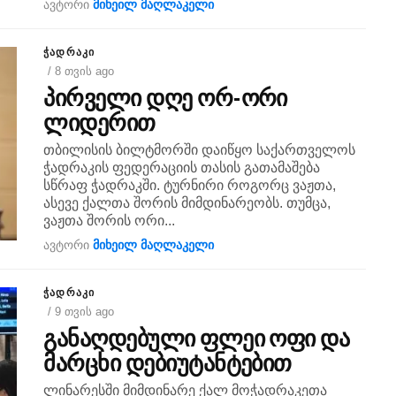
ავტორი
მიხეილ მაღლაკელი
ᲭᲐᲓᲠᲐᲙᲘ
/ 8 თვის ago
პირველი დღე ორ-ორი
ლიდერით
თბილისის ბილტმორში დაიწყო საქართველოს
ჭადრაკის ფედერაციის თასის გათამაშება
სწრაფ ჭადრაკში. ტურნირი როგორც ვაჟთა,
ასევე ქალთა შორის მიმდინარეობს. თუმცა,
ვაჟთა შორის ორი...
ავტორი
მიხეილ მაღლაკელი
ᲭᲐᲓᲠᲐᲙᲘ
/ 9 თვის ago
განაღდებული ფლეი ოფი და
მარცხი დებიუტანტებით
ლინარესში მიმდინარე ქალ მოჭადრაკეთა