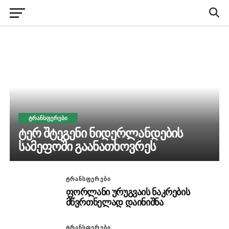
ᲢᲠᲐᲜᲡᲤᲔᲠᲔᲑᲘ
ტერ შტეგენი ნიდერლანდების
სამეფოში გაანათხოვრეს
ᲢᲠᲐᲜᲡᲤᲔᲠᲔᲑᲘ
ფორლანი ურუგვაის ნაკრების
მწვრთნელად დაინიშნა
ᲢᲠᲐᲜᲡᲤᲔᲠᲔᲑᲘ